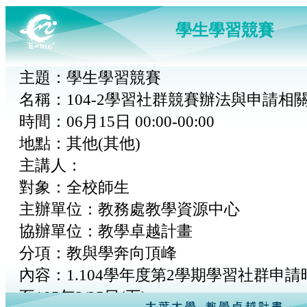
學生學習競賽
主題：學生學習競賽
名稱：104-2學習社群競賽辦法與申請相
時間：06月15日 00:00-00:00
地點：其他(其他)
主講人：
對象：全校師生
主辦單位：教務處教學資源中心
協辦單位：教學卓越計畫
分項：教與學奔向頂峰
內容：1.104學年度第2學期學習社群申
至105年3/25日(五)。