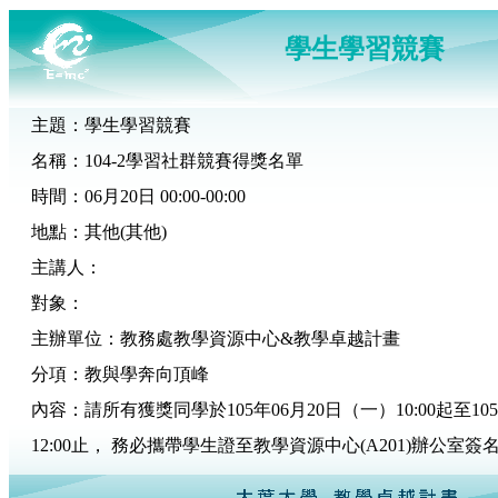
學生學習競賽
主題：學生學習競賽
名稱：104-2學習社群競賽得獎名單
時間：06月20日 00:00-00:00
地點：其他(其他)
主講人：
對象：
主辦單位：教務處教學資源中心&教學卓越計畫
分項：教與學奔向頂峰
內容：請所有獲獎同學於105年06月20日（一）10:00起至10
12:00止， 務必攜帶學生證至教學資源中心(A201)辦公室簽