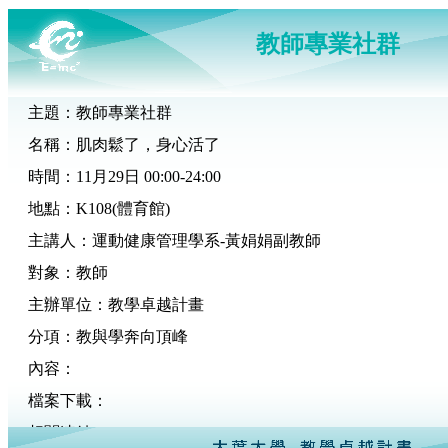
教師專業社群
主題：教師專業社群
名稱：肌肉鬆了，身心活了
時間：11月29日 00:00-24:00
地點：K108(體育館)
主講人：運動健康管理學系-黃娟娟副教師
對象：教師
主辦單位：教學卓越計畫
分項：教與學奔向頂峰
內容：
檔案下載：
相關連結：