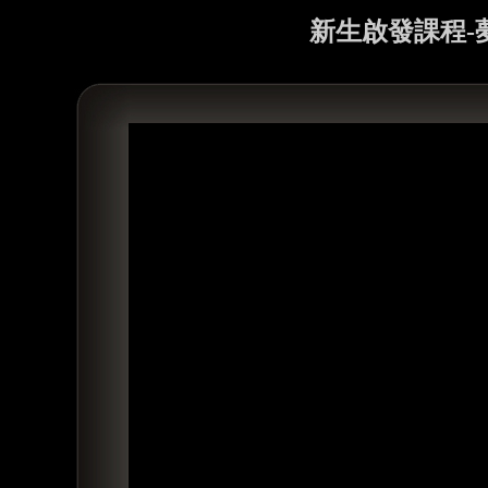
新生啟發課程-