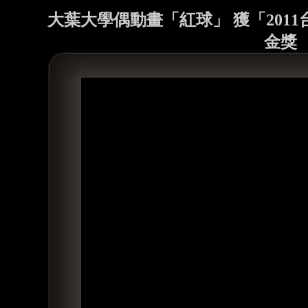
大葉大學偶動畫「紅球」 獲「201
金獎