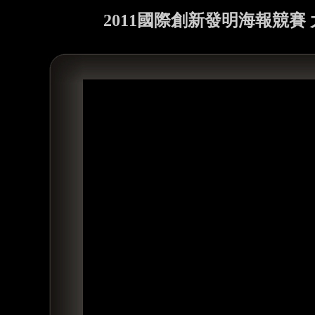
2011國際創新發明海報競賽