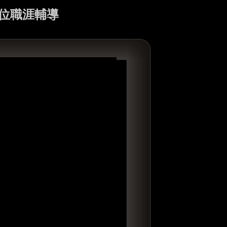
方位職涯輔導