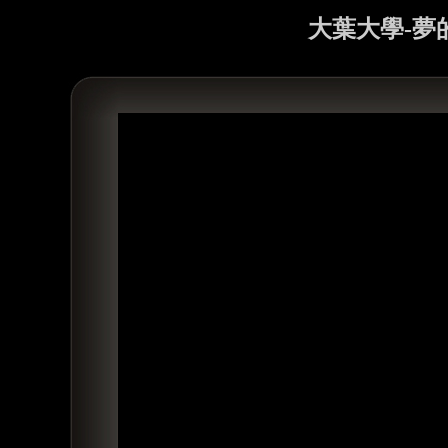
大葉大學-夢