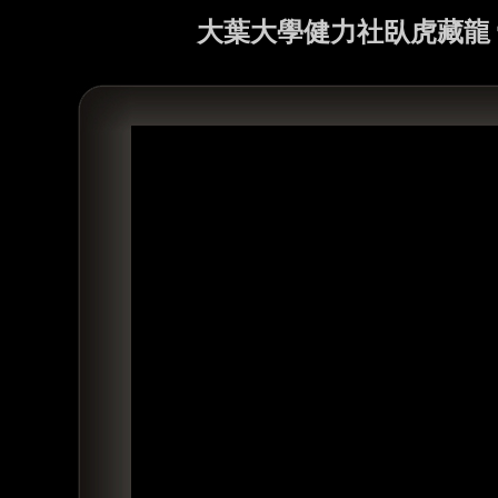
大葉大學健力社臥虎藏龍