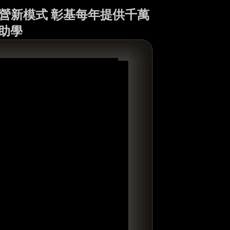
營新模式 彰基每年提供千萬
助學