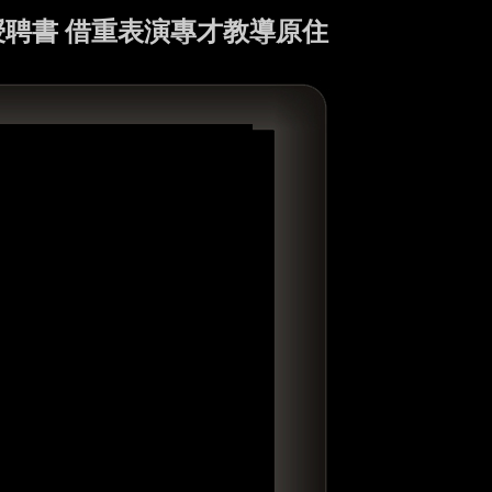
聘書 借重表演專才教導原住