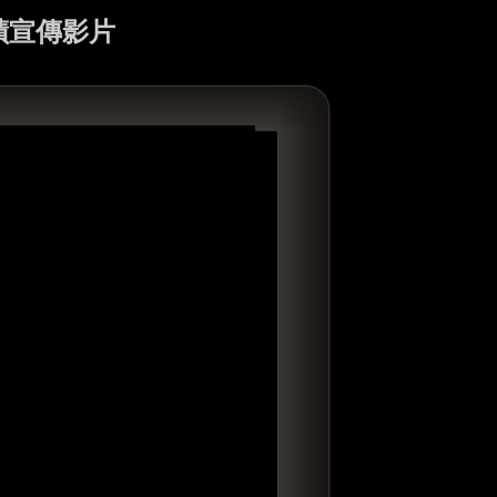
蹟宣傳影片