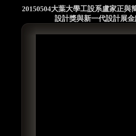
20150504大葉大學工設系盧家正與
設計獎與新一代設計展金