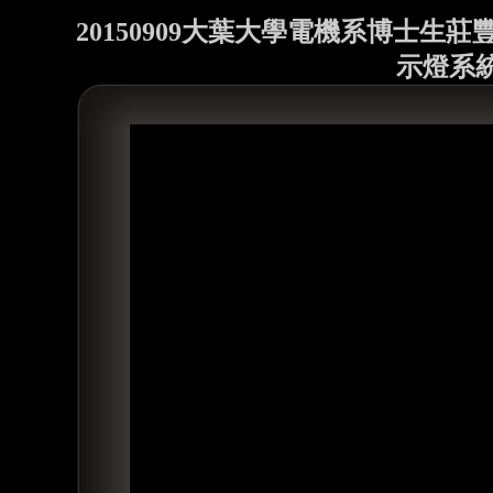
20150909大葉大學電機系博士生
示燈系