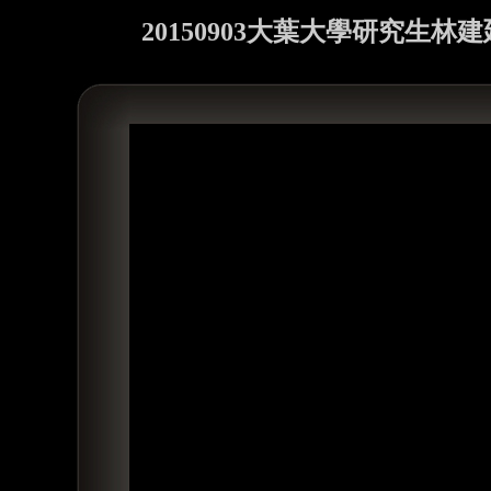
20150903大葉大學研究生林建