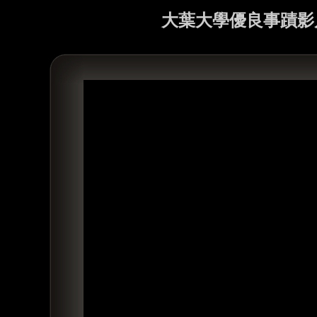
大葉大學優良事蹟影片2