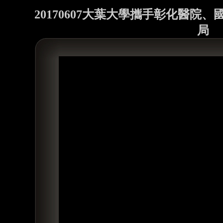
20170607大葉大學攜手彰化醫院
局