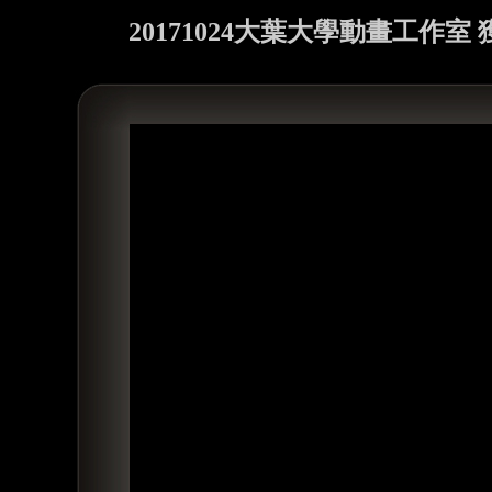
20171024大葉大學動畫工作室