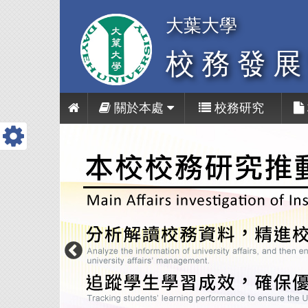
大葉大學
校務發
關於本處
校務研究