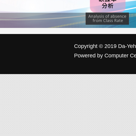
Copyright © 2019
Da-Yeh 
Powered by
Computer Ce