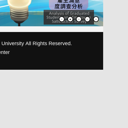
本校教育
University
All Rights Reserved.
nter