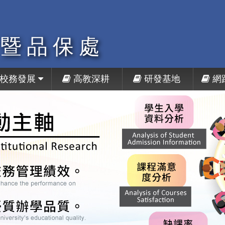
展暨品保處
校務發展
高教深耕
研發基地
網