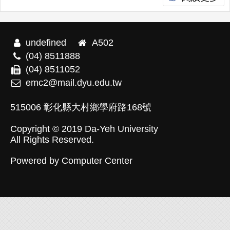
undefined
A502
(04) 8511888
(04) 8511052
emc2@mail.dyu.edu.tw
515006 彰化縣大村鄉學府路168號
Copyright © 2019
Da-Yeh University
All Rights Reserved.
Powered by
Computer Center