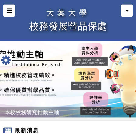
大葉大學
校務發展暨品保處
本校校務研究推動主軸
最新消息