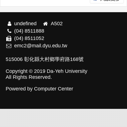
undefined
A502
(04) 8511888
(04) 8511052
emc2@mail.dyu.edu.tw
515006 彰化縣大村鄉學府路168號
Copyright © 2019
Da-Yeh University
All Rights Reserved.
Powered by
Computer Center